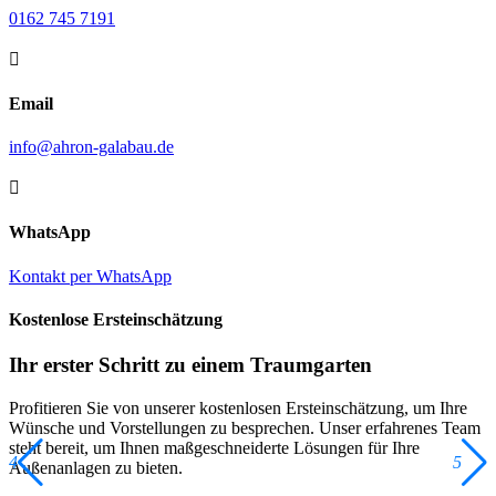
0162 745 7191

Email
info@ahron-galabau.de

WhatsApp
Kontakt per WhatsApp
Kostenlose Ersteinschätzung
Ihr erster Schritt zu einem Traumgarten
Profitieren Sie von unserer kostenlosen Ersteinschätzung, um Ihre
Wünsche und Vorstellungen zu besprechen. Unser erfahrenes Team
steht bereit, um Ihnen maßgeschneiderte Lösungen für Ihre
4
5
Außenanlagen zu bieten.